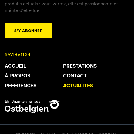
produits actuels : vous verrez, elle est passionnante et
mérite d’être lue.
S’Y ABONNER
NAVIGATION
ACCUEIL
PRESTATIONS
À PROPOS
CONTACT
RÉFÉRENCES
ACTUALITÉS