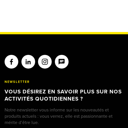
NEWSLETTER
VOUS DÉSIREZ EN SAVOIR PLUS SUR NOS
ACTIVITÉS QUOTIDIENNES ?
Notre newsletter vous informe sur les nouveautés et
produits actuels : vous verrez, elle est passionnante et
mérite d’être lue.