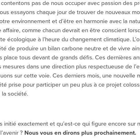
contentons pas de nous occuper avec passion des pr
 nous essayons chaque jour de trouver de nouveaux m
otre environnement et d’être en harmonie avec la natu
affaire, comme chacun devrait en être conscient lorsqu
te écologique à l’heure du changement climatique. L’ob
té de produire un bilan carbone neutre et de vivre ain
s place tous devant de grands défis. Ces dernières a
s mesures dans une direction plus respectueuse de l’
nuons sur cette voie. Ces derniers mois, une nouvelle
té prise pour participer un peu plus à ce projet coloss
la société.
initié exactement et qu’est-ce qui figure encore sur n
l’avenir ?
Nous vous en dirons plus prochainement.