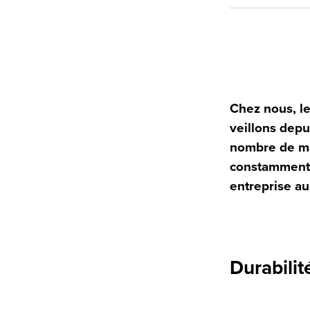
Chez nous, le
veillons dep
nombre de ma
constamment à
entreprise au
Durabilit