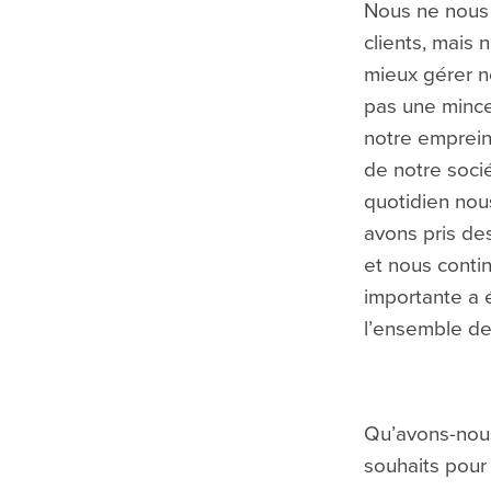
Nous ne nous 
clients, mais
mieux gérer n
pas une mince 
notre emprein
de notre socié
quotidien nou
avons pris de
et nous conti
importante a é
l’ensemble de 
Qu’avons-nous 
souhaits pour 