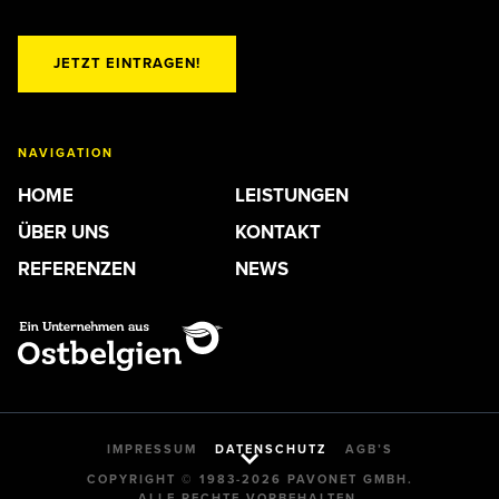
JETZT EINTRAGEN!
NAVIGATION
HOME
LEISTUNGEN
ÜBER UNS
KONTAKT
REFERENZEN
NEWS
IMPRESSUM
DATENSCHUTZ
AGB’S
COPYRIGHT © 1983-2026 PAVONET GMBH.
ALLE RECHTE VORBEHALTEN.