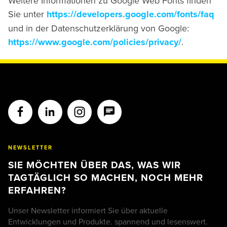
Weitere Informationen zu Google Web Fonts finden
Sie unter
https://developers.google.com/fonts/faq
und in der Datenschutzerklärung von Google:
https://www.google.com/policies/privacy/
.
NEWSLETTER
SIE MÖCHTEN ÜBER DAS, WAS WIR
TAGTÄGLICH SO MACHEN, NOCH MEHR
ERFAHREN?
Unser Newsletter informiert Sie über aktuelle
Entwicklungen und Produkte. spannend und lesenswert.