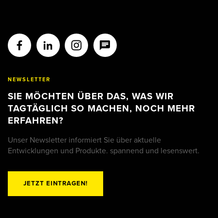
NEWSLETTER
SIE MÖCHTEN ÜBER DAS, WAS WIR
TAGTÄGLICH SO MACHEN, NOCH MEHR
ERFAHREN?
Unser Newsletter informiert Sie über aktuelle
Entwicklungen und Produkte. spannend und lesenswert.
JETZT EINTRAGEN!