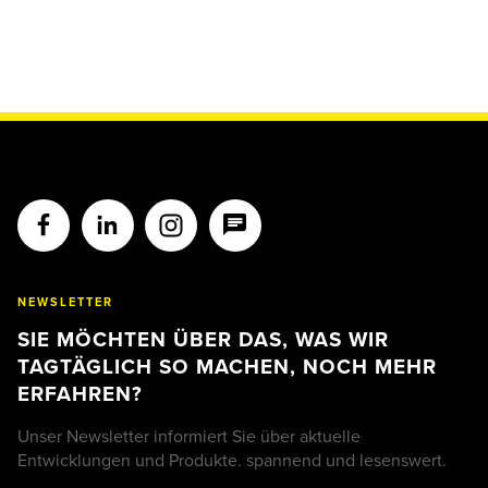
NEWSLETTER
SIE MÖCHTEN ÜBER DAS, WAS WIR
TAGTÄGLICH SO MACHEN, NOCH MEHR
ERFAHREN?
Unser Newsletter informiert Sie über aktuelle
Entwicklungen und Produkte. spannend und lesenswert.