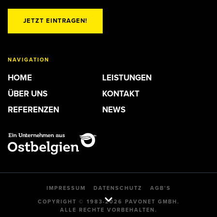
JETZT EINTRAGEN!
NAVIGATION
HOME
LEISTUNGEN
ÜBER UNS
KONTAKT
REFERENZEN
NEWS
IMPRESSUM
DATENSCHUTZ
AGB’S
COPYRIGHT © 1983-2026 PAVONET GMBH.
ALLE RECHTE VORBEHALTEN.