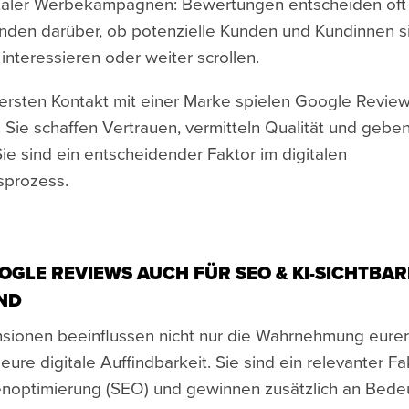
italer Werbekampagnen: Bewertungen entscheiden oft 
den darüber, ob potenzielle Kunden und Kundinnen sic
nteressieren oder weiter scrollen.
rsten Kontakt mit einer Marke spielen Google Review
. Sie schaffen Vertrauen, vermitteln Qualität und gebe
ie sind ein entscheidender Faktor im digitalen
sprozess.
GLE REVIEWS AUCH FÜR SEO & KI-SICHTBAR
IND
sionen beeinflussen nicht nur die Wahrnehmung eurer
ure digitale Auffindbarkeit. Sie sind ein relevanter Fak
optimierung (SEO) und gewinnen zusätzlich an Bedeu