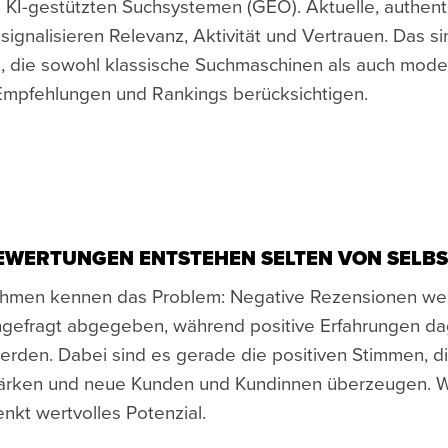
in KI-gestützten Suchsystemen (GEO). Aktuelle, authent
ignalisieren Relevanz, Aktivität und Vertrauen. Das si
, die sowohl klassische Suchmaschinen als auch mode
Empfehlungen und Rankings berücksichtigen.
BEWERTUNGEN ENTSTEHEN SELTEN VON SELBS
ehmen kennen das Problem: Negative Rezensionen we
ngefragt abgegeben, während positive Erfahrungen d
 werden. Dabei sind es gerade die positiven Stimmen, d
ärken und neue Kunden und Kundinnen überzeugen. We
enkt wertvolles Potenzial.