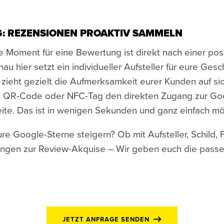
G: REZENSIONEN PROAKTIV SAMMELN
te Moment für eine Bewertung ist direkt nach einer pos
au hier setzt ein individueller Aufsteller für eure Gesc
r zieht gezielt die Aufmerksamkeit eurer Kunden auf si
it QR-Code oder NFC-Tag den direkten Zugang zur Go
te. Das ist in wenigen Sekunden und ganz einfach mö
re Google-Sterne steigern? Ob mit Aufsteller, Schild, 
ungen zur Review-Akquise – Wir geben euch die pass
JETZT ANFRAGE SENDEN