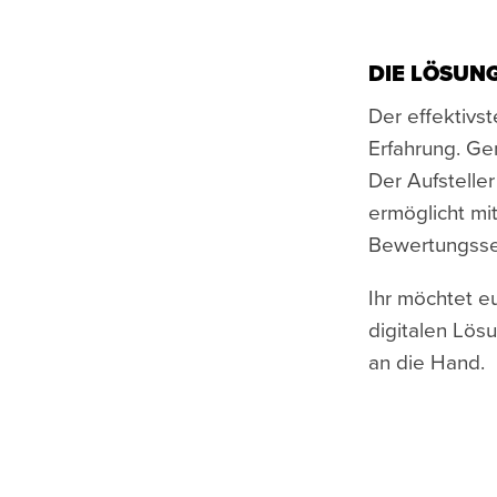
DIE LÖSUN
Der effektivs
Erfahrung. Gen
Der Aufstelle
ermöglicht m
Bewertungssei
Ihr möchtet eu
digitalen Lös
an die Hand.