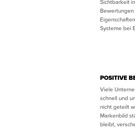
Sichtbarkeit 
Bewertungen s
Eigenschaften
Systeme bei 
POSITIVE 
Viele Untern
schnell und u
nicht geteilt
Markenbild st
bleibt, versch