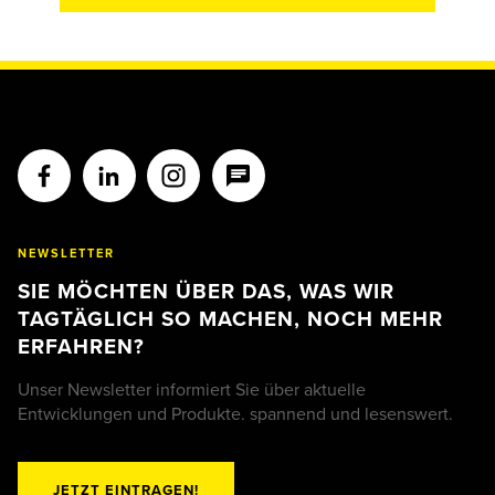
NEWSLETTER
SIE MÖCHTEN ÜBER DAS, WAS WIR
TAGTÄGLICH SO MACHEN, NOCH MEHR
ERFAHREN?
Unser Newsletter informiert Sie über aktuelle
Entwicklungen und Produkte. spannend und lesenswert.
JETZT EINTRAGEN!