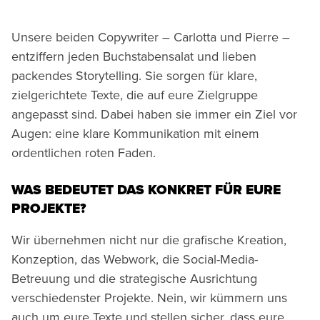
Unsere beiden Copywriter – Carlotta und Pierre –
entziffern jeden Buchstabensalat und lieben
packendes Storytelling. Sie sorgen für klare,
zielgerichtete Texte, die auf eure Zielgruppe
angepasst sind. Dabei haben sie immer ein Ziel vor
Augen: eine klare Kommunikation mit einem
ordentlichen roten Faden.
WAS BEDEUTET DAS KONKRET FÜR EURE
PROJEKTE?
Wir übernehmen nicht nur die grafische Kreation,
Konzeption, das Webwork, die Social-Media-
Betreuung und die strategische Ausrichtung
verschiedenster Projekte. Nein, wir kümmern uns
auch um eure Texte und stellen sicher, dass eure