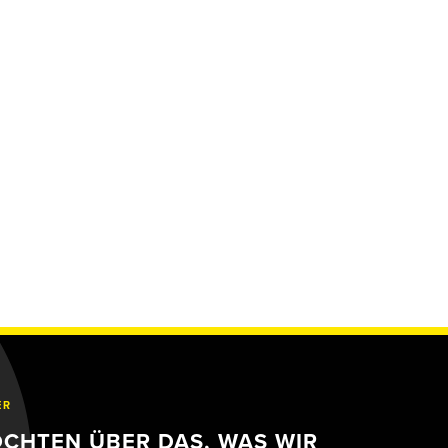
ER
ÖCHTEN ÜBER DAS, WAS WIR