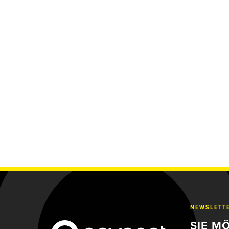
NEWSLETT
SIE M