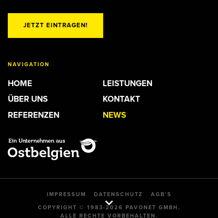
JETZT EINTRAGEN!
NAVIGATION
HOME
LEISTUNGEN
ÜBER UNS
KONTAKT
REFERENZEN
NEWS
IMPRESSUM
DATENSCHUTZ
AGB’S
COPYRIGHT © 1983-2026 PAVONET GMBH.
ALLE RECHTE VORBEHALTEN.