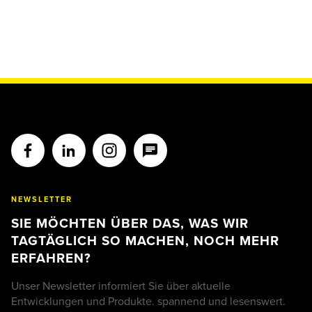
NEWSLETTER
SIE MÖCHTEN ÜBER DAS, WAS WIR
TAGTÄGLICH SO MACHEN, NOCH MEHR
ERFAHREN?
Unser Newsletter informiert Sie über aktuelle
Entwicklungen und Produkte. spannend und lesenswert.