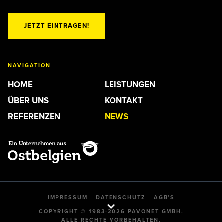
JETZT EINTRAGEN!
NAVIGATION
HOME
LEISTUNGEN
ÜBER UNS
KONTAKT
REFERENZEN
NEWS
IMPRESSUM
DATENSCHUTZ
AGB’S
COPYRIGHT © 1983-2026 PAVONET GMBH.
ALLE RECHTE VORBEHALTEN.