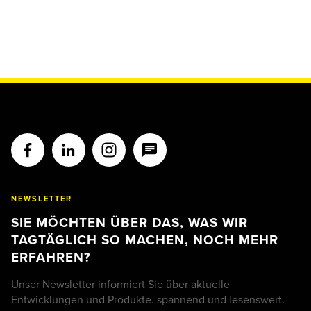
NEWSLETTER
SIE MÖCHTEN ÜBER DAS, WAS WIR
TAGTÄGLICH SO MACHEN, NOCH MEHR
ERFAHREN?
Unser Newsletter informiert Sie über aktuelle
Entwicklungen und Produkte. spannend und lesenswert.