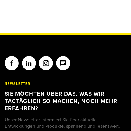
NEWSLETTER
SIE MÖCHTEN ÜBER DAS, WAS WIR
TAGTÄGLICH SO MACHEN, NOCH MEHR
ERFAHREN?
Unser Newsletter informiert Sie über aktuelle
Entwicklungen und Produkte. spannend und lesenswert.