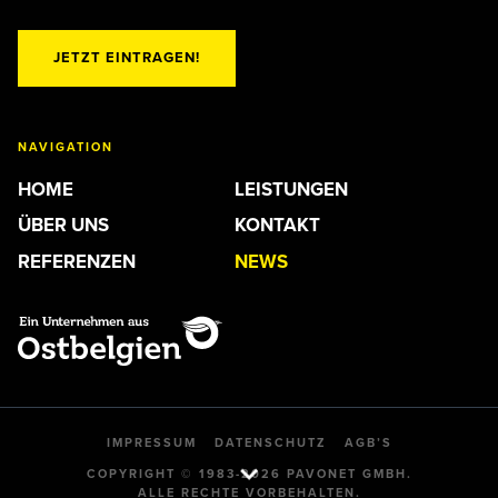
JETZT EINTRAGEN!
NAVIGATION
HOME
LEISTUNGEN
ÜBER UNS
KONTAKT
REFERENZEN
NEWS
IMPRESSUM
DATENSCHUTZ
AGB’S
COPYRIGHT © 1983-2026 PAVONET GMBH.
ALLE RECHTE VORBEHALTEN.