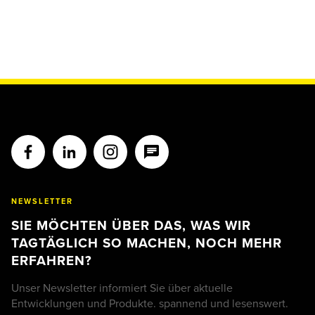
NEWSLETTER
SIE MÖCHTEN ÜBER DAS, WAS WIR
TAGTÄGLICH SO MACHEN, NOCH MEHR
ERFAHREN?
Unser Newsletter informiert Sie über aktuelle
Entwicklungen und Produkte. spannend und lesenswert.