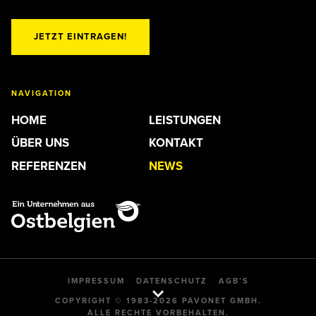
JETZT EINTRAGEN!
NAVIGATION
HOME
LEISTUNGEN
ÜBER UNS
KONTAKT
REFERENZEN
NEWS
IMPRESSUM
DATENSCHUTZ
AGB’S
COPYRIGHT © 1983-2026 PAVONET GMBH.
ALLE RECHTE VORBEHALTEN.