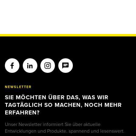
NEWSLETTER
SIE MÖCHTEN ÜBER DAS, WAS WIR
TAGTÄGLICH SO MACHEN, NOCH MEHR
ERFAHREN?
Unser Newsletter informiert Sie über aktuelle
Entwicklungen und Produkte. spannend und lesenswert.