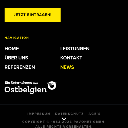
JETZT EINTRAGEN!
NAVIGATION
HOME
LEISTUNGEN
ÜBER UNS
KONTAKT
REFERENZEN
NEWS
IMPRESSUM
DATENSCHUTZ
AGB’S
COPYRIGHT © 1983-2026 PAVONET GMBH.
ALLE RECHTE VORBEHALTEN.