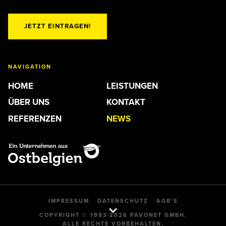
JETZT EINTRAGEN!
NAVIGATION
HOME
LEISTUNGEN
ÜBER UNS
KONTAKT
REFERENZEN
NEWS
IMPRESSUM
DATENSCHUTZ
AGB’S
COPYRIGHT © 1983-2026 PAVONET GMBH.
ALLE RECHTE VORBEHALTEN.