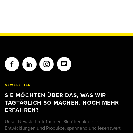
NEWSLETTER
SIE MÖCHTEN ÜBER DAS, WAS WIR
TAGTÄGLICH SO MACHEN, NOCH MEHR
ERFAHREN?
Unser Newsletter informiert Sie über aktuelle
Entwicklungen und Produkte. spannend und lesenswert.