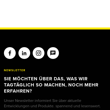
NEWSLETTER
SIE MÖCHTEN ÜBER DAS, WAS WIR
TAGTÄGLICH SO MACHEN, NOCH MEHR
ERFAHREN?
Unser Newsletter informiert Sie über aktuelle
Entwicklungen und Produkte. spannend und lesenswert.