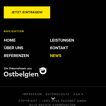
JETZT EINTRAGEN!
NAVIGATION
HOME
LEISTUNGEN
ÜBER UNS
KONTAKT
REFERENZEN
NEWS
IMPRESSUM
DATENSCHUTZ
AGB’S
COPYRIGHT © 1983-2026 PAVONET GMBH.
ALLE RECHTE VORBEHALTEN.