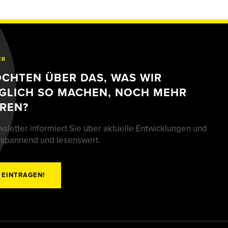
ER
ÖCHTEN ÜBER DAS, WAS WIR
GLICH SO MACHEN, NOCH MEHR
REN?
sletter informiert Sie über aktuelle Entwicklungen und
 spannend und lesenswert.
 EINTRAGEN!