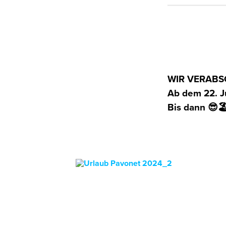
WIR VERABS
Ab dem 22. Ju
Bis dann 😎