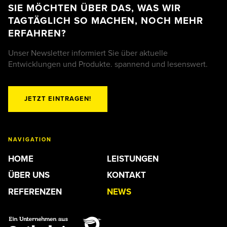
SIE MÖCHTEN ÜBER DAS, WAS WIR
TAGTÄGLICH SO MACHEN, NOCH MEHR
ERFAHREN?
Unser Newsletter informiert Sie über aktuelle
Entwicklungen und Produkte. spannend und lesenswert.
JETZT EINTRAGEN!
NAVIGATION
HOME
LEISTUNGEN
ÜBER UNS
KONTAKT
REFERENZEN
NEWS